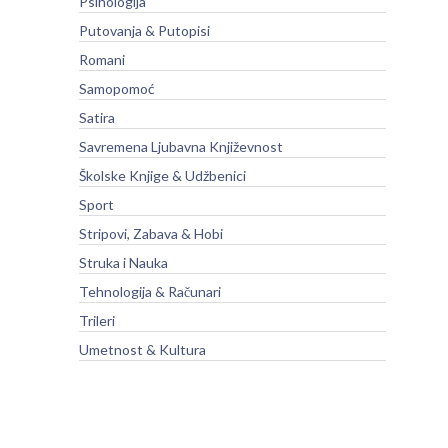
Psihologija
Putovanja & Putopisi
Romani
Samopomoć
Satira
Savremena Ljubavna Književnost
Školske Knjige & Udžbenici
Sport
Stripovi, Zabava & Hobi
Struka i Nauka
Tehnologija & Računari
Trileri
Umetnost & Kultura