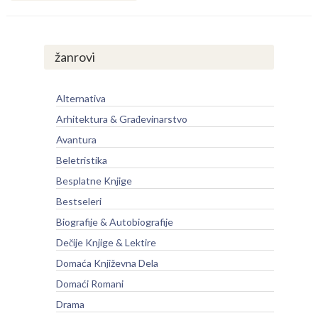
žanrovi
Alternativa
Arhitektura & Građevinarstvo
Avantura
Beletristika
Besplatne Knjige
Bestseleri
Biografije & Autobiografije
Dečije Knjige & Lektire
Domaća Književna Dela
Domaći Romani
Drama