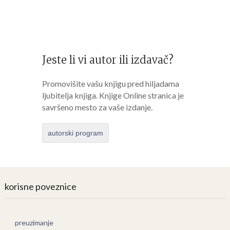
Jeste li vi autor ili izdavač?
Promovišite vašu knjigu pred hiljadama
ljubitelja knjiga. Knjige Online stranica je
savršeno mesto za vaše izdanje.
autorski program
korisne poveznice
preuzimanje