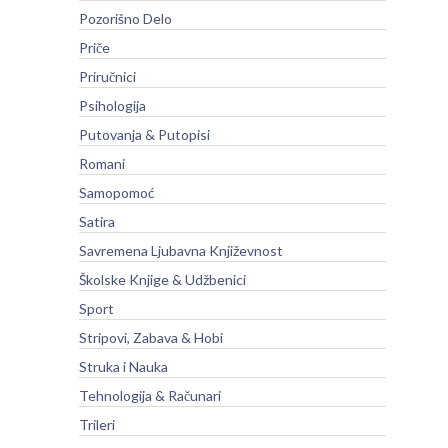
Pozorišno Delo
Priče
Priručnici
Psihologija
Putovanja & Putopisi
Romani
Samopomoć
Satira
Savremena Ljubavna Književnost
Školske Knjige & Udžbenici
Sport
Stripovi, Zabava & Hobi
Struka i Nauka
Tehnologija & Računari
Trileri