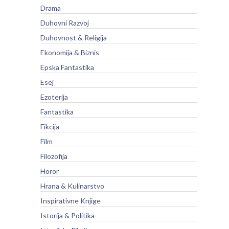
Drama
Duhovni Razvoj
Duhovnost & Religija
Ekonomija & Biznis
Epska Fantastika
Esej
Ezoterija
Fantastika
Fikcija
Film
Filozofija
Horor
Hrana & Kulinarstvo
Inspirativne Knjige
Istorija & Politika