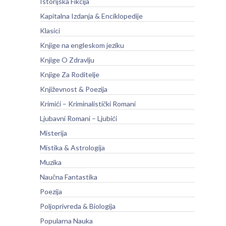
Istorijska Fikcija
Kapitalna Izdanja & Enciklopedije
Klasici
Knjige na engleskom jeziku
Knjige O Zdravlju
Knjige Za Roditelje
Književnost & Poezija
Krimići – Kriminalistički Romani
Ljubavni Romani – Ljubići
Misterija
Mistika & Astrologija
Muzika
Naučna Fantastika
Poezija
Poljoprivreda & Biologija
Popularna Nauka