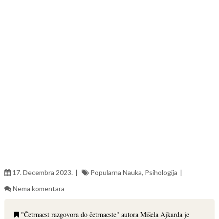
17. Decembra 2023.
Popularna Nauka
,
Psihologija
Nema komentara
"Četrnaest razgovora do četrnaeste" autora Mišela Ajkarda je