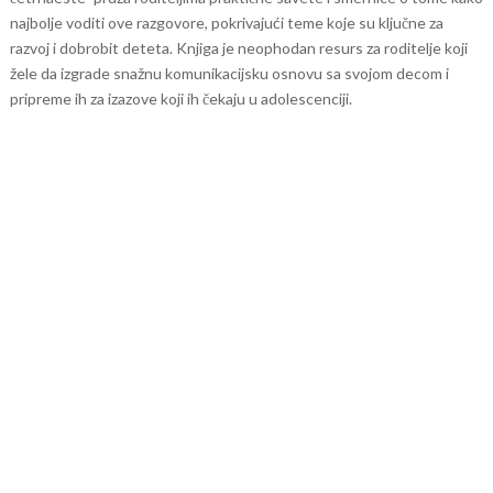
najbolje voditi ove razgovore, pokrivajući teme koje su ključne za
razvoj i dobrobit deteta. Knjiga je neophodan resurs za roditelje koji
žele da izgrade snažnu komunikacijsku osnovu sa svojom decom i
pripreme ih za izazove koji ih čekaju u adolescenciji.