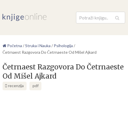
Pretraga
Početna
/
Struka i Nauka
/
Psihologija
/
Četrnaest Razgovora Do Četrnaeste Od Mišel Ajkard
Četrnaest Razgovora Do Četrnaeste
Od Mišel Ajkard
recenzija
pdf