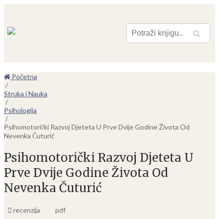
Pretraga
Početna
/
Struka i Nauka
/
Psihologija
/
Psihomotorički Razvoj Djeteta U Prve Dvije Godine Života Od
Nevenka Čuturić
Psihomotorički Razvoj Djeteta U
Prve Dvije Godine Života Od
Nevenka Čuturić
recenzija
pdf