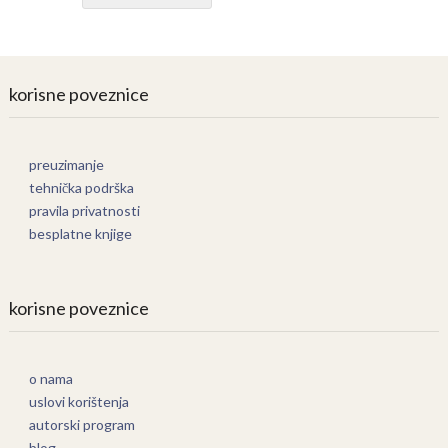
korisne poveznice
preuzimanje
tehnička podrška
pravila privatnosti
besplatne knjige
korisne poveznice
o nama
uslovi korištenja
autorski program
blog