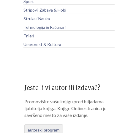
Sport
Stripovi, Zabava & Hobi
Struka i Nauka
Tehnologija & Računari
Trileri
Umetnost & Kultura
Jeste li vi autor ili izdavač?
Promovišite vašu knjigu pred hiljadama
ljubitelja knjiga. Knjige Online stranica je
savršeno mesto za vaše izdanje.
autorski program