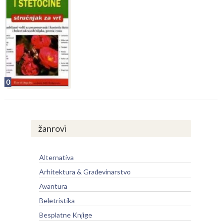
0
žanrovi
Alternativa
Arhitektura & Građevinarstvo
Avantura
Beletristika
Besplatne Knjige