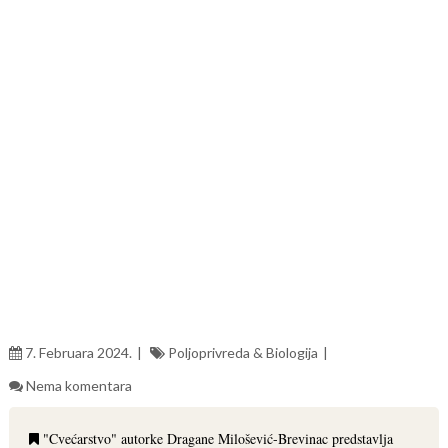
7. Februara 2024.
Poljoprivreda & Biologija
Nema komentara
"Cvećarstvo" autorke Dragane Milošević-Brevinac predstavlja