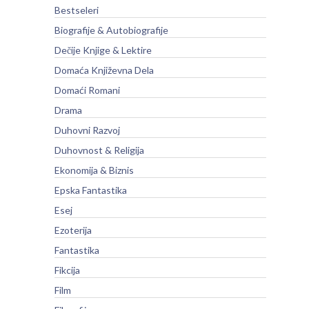
Bestseleri
Biografije & Autobiografije
Dečije Knjige & Lektire
Domaća Književna Dela
Domaći Romani
Drama
Duhovni Razvoj
Duhovnost & Religija
Ekonomija & Biznis
Epska Fantastika
Esej
Ezoterija
Fantastika
Fikcija
Film