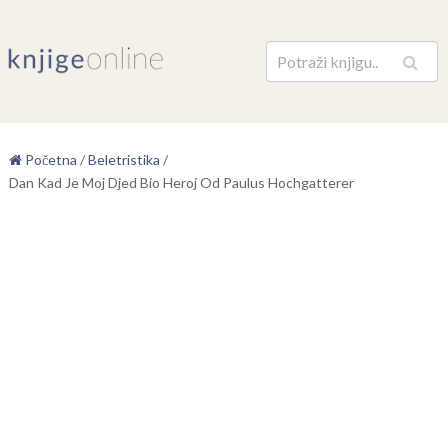
Pretraga
Početna
/
Beletristika
/
Dan Kad Je Moj Djed Bio Heroj Od Paulus Hochgatterer