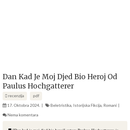
Dan Kad Je Moj Djed Bio Heroj Od
Paulus Hochgatterer
recenzija
pdf
17. Oktobra 2024.
Beletristika
,
Istorijska Fikcija
,
Romani
Nema komentara