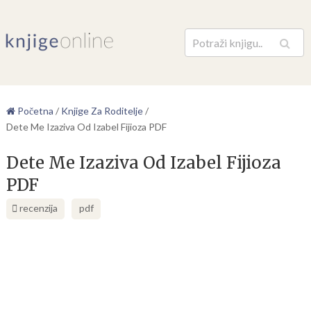
Pretraga
Početna
/
Knjige Za Roditelje
/
Dete Me Izaziva Od Izabel Fijioza PDF
Dete Me Izaziva Od Izabel Fijioza
PDF
recenzija
pdf