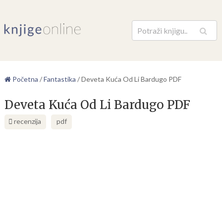
Pretraga
Početna
/
Fantastika
/
Deveta Kuća Od Li Bardugo PDF
Deveta Kuća Od Li Bardugo PDF
recenzija
pdf