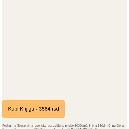
Kupi Knjigu - 3564 rsd
Poštarina (Besplatna isporuka, porudžbina preko 3000din): Srbija 180din Crna Gora,