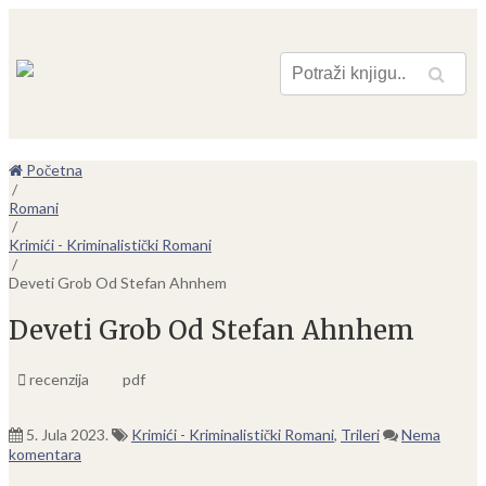
Pretraga
Početna
/
Romani
/
Krimići - Kriminalistički Romani
/
Deveti Grob Od Stefan Ahnhem
Deveti Grob Od Stefan Ahnhem
recenzija
pdf
5. Jula 2023.
Krimići - Kriminalistički Romani
,
Trileri
Nema
komentara