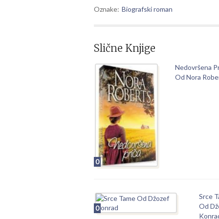
Oznake:
Biografski roman
Slične Knjige
Nedovršena Pr
Od Nora Robe
0
Srce 
Od Dž
0
Konra