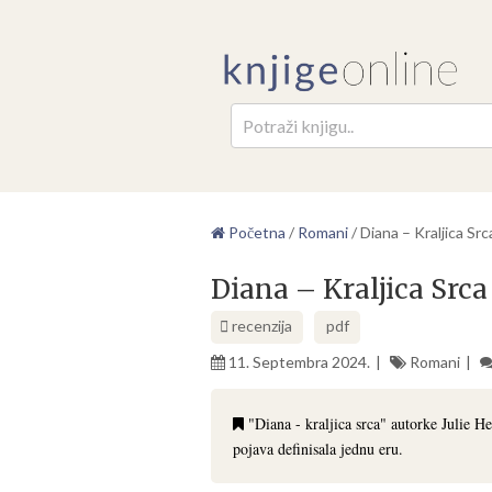
Pretr
Početna
/
Romani
/
Diana – Kraljica Src
Diana – Kraljica Srca
recenzija
pdf
11. Septembra 2024.
Romani
"Diana - kraljica srca" autorke Julie He
pojava definisala jednu eru.