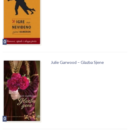
0
Julie Garwood – Glazba Sjene
0