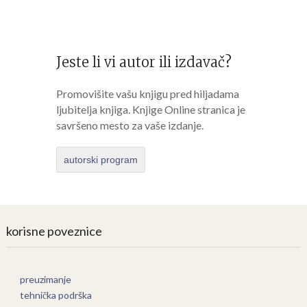
Jeste li vi autor ili izdavač?
Promovišite vašu knjigu pred hiljadama
ljubitelja knjiga. Knjige Online stranica je
savršeno mesto za vaše izdanje.
autorski program
korisne poveznice
preuzimanje
tehnička podrška