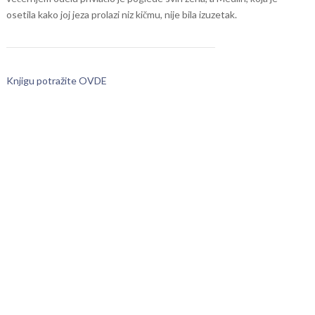
osetila kako joj jeza prolazi niz kičmu, nije bila izuzetak.
Knjigu potražite OVDE