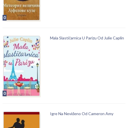
0
Mala Slastičarnica U Parizu Od Julie Caplin
0
Igre Na Neviđeno Od Cameron Amy