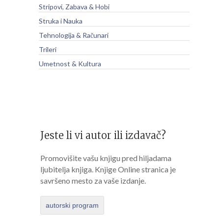
Stripovi, Zabava & Hobi
Struka i Nauka
Tehnologija & Računari
Trileri
Umetnost & Kultura
Jeste li vi autor ili izdavač?
Promovišite vašu knjigu pred hiljadama
ljubitelja knjiga. Knjige Online stranica je
savršeno mesto za vaše izdanje.
autorski program