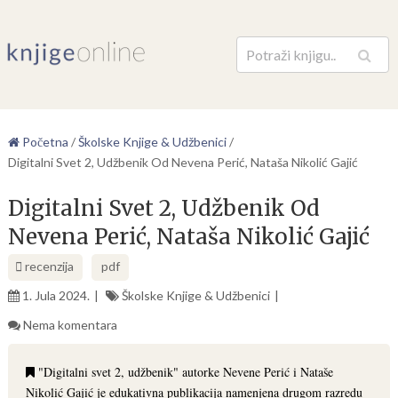
Pretraga
Početna
/
Školske Knjige & Udžbenici
/
Digitalni Svet 2, Udžbenik Od Nevena Perić, Nataša Nikolić Gajić
Digitalni Svet 2, Udžbenik Od
Nevena Perić, Nataša Nikolić Gajić
recenzija
pdf
1. Jula 2024.
Školske Knjige & Udžbenici
Nema komentara
"Digitalni svet 2, udžbenik" autorke Nevene Perić i Nataše
Nikolić Gajić je edukativna publikacija namenjena drugom razredu