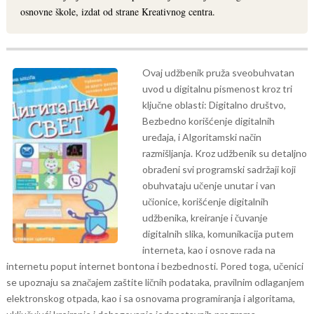
osnovne škole, izdat od strane Kreativnog centra.
Ovaj udžbenik pruža sveobuhvatan
uvod u digitalnu pismenost kroz tri
ključne oblasti: Digitalno društvo,
Bezbedno korišćenje digitalnih
uređaja, i Algoritamski način
razmišljanja.
Kroz udžbenik su detaljno
obrađeni svi programski sadržaji koji
obuhvataju učenje unutar i van
učionice, korišćenje digitalnih
udžbenika, kreiranje i čuvanje
digitalnih slika, komunikacija putem
interneta, kao i osnove rada na
internetu poput internet bontona i bezbednosti. Pored toga, učenici
se upoznaju sa značajem zaštite ličnih podataka, pravilnim odlaganjem
elektronskog otpada, kao i sa osnovama programiranja i algoritama,