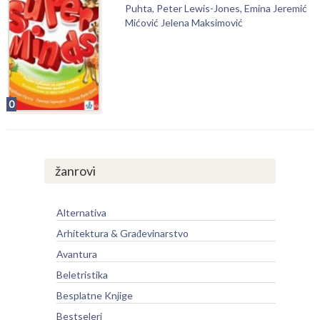
Puhta, Peter Lewis-Jones, Emina Jeremić
Mićović Jelena Maksimović
0
žanrovi
Alternativa
Arhitektura & Građevinarstvo
Avantura
Beletristika
Besplatne Knjige
Bestseleri