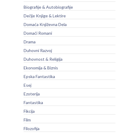
Biografije & Autobiografije
Dečije Knjige & Lektire
Domaća Književna Dela
Domaći Romani
Drama
Duhovni Razvoj
Duhovnost & Religija
Ekonomija & Biznis
Epska Fantastika
Esej
Ezoterija
Fantastika
Fikcija
Film
Filozofija