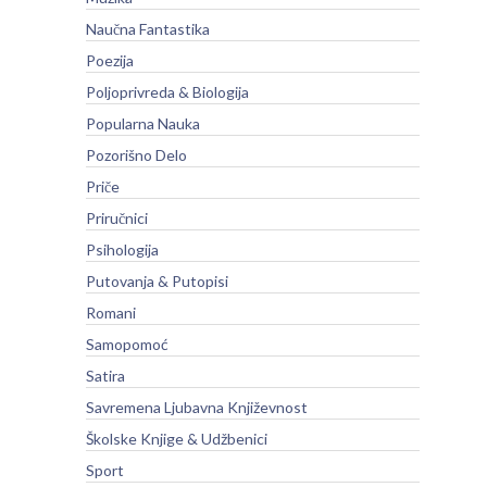
Naučna Fantastika
Poezija
Poljoprivreda & Biologija
Popularna Nauka
Pozorišno Delo
Priče
Priručnici
Psihologija
Putovanja & Putopisi
Romani
Samopomoć
Satira
Savremena Ljubavna Književnost
Školske Knjige & Udžbenici
Sport