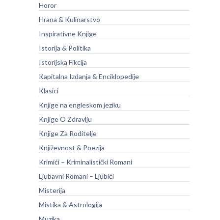
Horor
Hrana & Kulinarstvo
Inspirativne Knjige
Istorija & Politika
Istorijska Fikcija
Kapitalna Izdanja & Enciklopedije
Klasici
Knjige na engleskom jeziku
Knjige O Zdravlju
Knjige Za Roditelje
Književnost & Poezija
Krimići – Kriminalistički Romani
Ljubavni Romani – Ljubići
Misterija
Mistika & Astrologija
Muzika