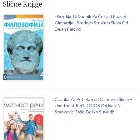
Slične Knjige
Filozofija, Udžbenik Za Četvrti Razred
Gimnazije I Srednjih Stručnih Škola Od
Dejan Pejović
0
Čitanka Za Peti Razred Osnovne Škole –
Umetnost Reči LOGOS Od Nataša
Stanković-Šošo, Boško Suvajdž