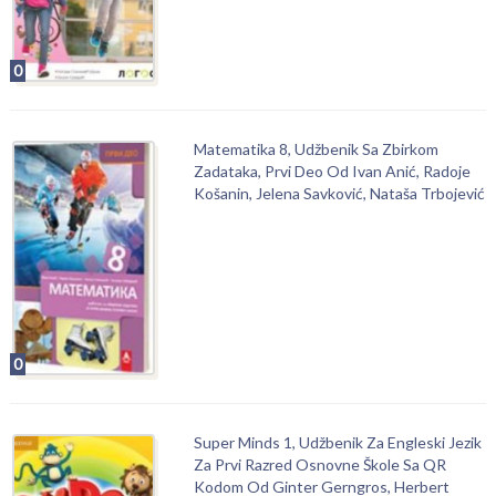
0
Matematika 8, Udžbenik Sa Zbirkom
Zadataka, Prvi Deo Od Ivan Anić, Radoje
Košanin, Jelena Savković, Nataša Trbojević
0
Super Minds 1, Udžbenik Za Engleski Jezik
Za Prvi Razred Osnovne Škole Sa QR
Kodom Od Ginter Gerngros, Herbert