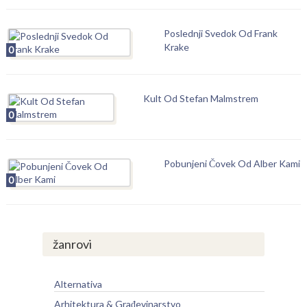
Poslednji Svedok Od Frank
Krake
0
Kult Od Stefan Malmstrem
0
Pobunjeni Čovek Od Alber Kami
0
žanrovi
Alternativa
Arhitektura & Građevinarstvo