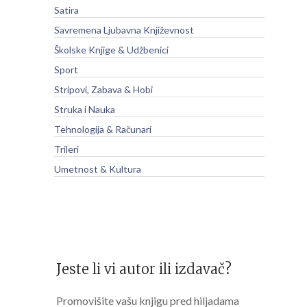
Satira
Savremena Ljubavna Književnost
Školske Knjige & Udžbenici
Sport
Stripovi, Zabava & Hobi
Struka i Nauka
Tehnologija & Računari
Trileri
Umetnost & Kultura
Jeste li vi autor ili izdavač?
Promovišite vašu knjigu pred hiljadama