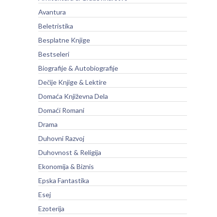
Avantura
Beletristika
Besplatne Knjige
Bestseleri
Biografije & Autobiografije
Dečije Knjige & Lektire
Domaća Književna Dela
Domaći Romani
Drama
Duhovni Razvoj
Duhovnost & Religija
Ekonomija & Biznis
Epska Fantastika
Esej
Ezoterija