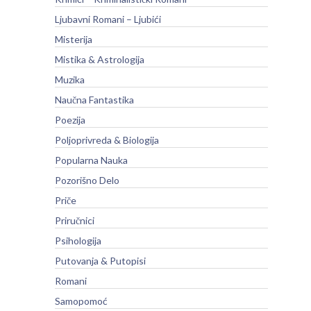
Ljubavni Romani – Ljubići
Misterija
Mistika & Astrologija
Muzika
Naučna Fantastika
Poezija
Poljoprivreda & Biologija
Popularna Nauka
Pozorišno Delo
Priče
Priručnici
Psihologija
Putovanja & Putopisi
Romani
Samopomoć