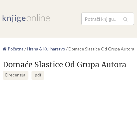
Pretraga
Početna
/
Hrana & Kulinarstvo
/
Domaće Slastice Od Grupa Autora
Domaće Slastice Od Grupa Autora
recenzija
pdf