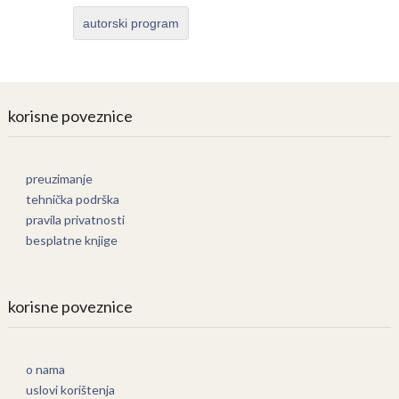
autorski program
korisne poveznice
preuzimanje
tehnička podrška
pravila privatnosti
besplatne knjige
korisne poveznice
o nama
uslovi korištenja