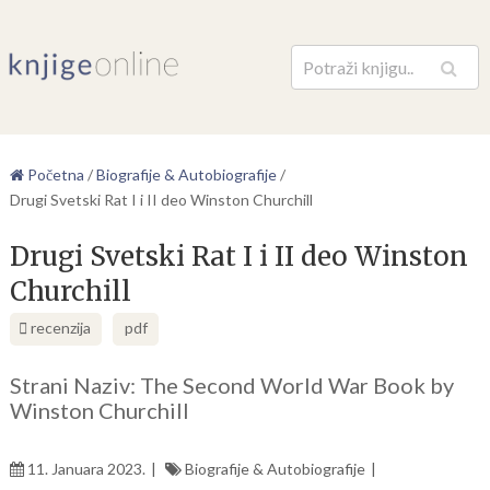
Pretraga
Početna
/
Biografije & Autobiografije
/
Drugi Svetski Rat I i II deo Winston Churchill
Drugi Svetski Rat I i II deo Winston
Churchill
recenzija
pdf
Strani Naziv: The Second World War Book by
Winston Churchill
11. Januara 2023.
Biografije & Autobiografije