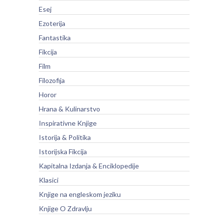
Esej
Ezoterija
Fantastika
Fikcija
Film
Filozofija
Horor
Hrana & Kulinarstvo
Inspirativne Knjige
Istorija & Politika
Istorijska Fikcija
Kapitalna Izdanja & Enciklopedije
Klasici
Knjige na engleskom jeziku
Knjige O Zdravlju