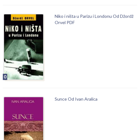
Niko i ništa u Parizu i Londonu Od Džordž
Orvel PDF
0
Sunce Od Ivan Aralica