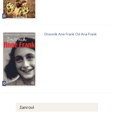
0
Dnevnik Ane Frank Od Ana Frank
0
žanrovi