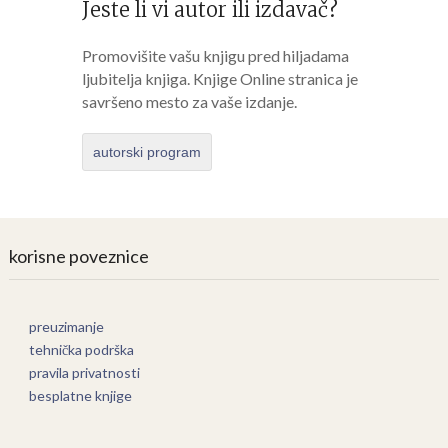
Jeste li vi autor ili izdavač?
Promovišite vašu knjigu pred hiljadama
ljubitelja knjiga. Knjige Online stranica je
savršeno mesto za vaše izdanje.
autorski program
korisne poveznice
preuzimanje
tehnička podrška
pravila privatnosti
besplatne knjige