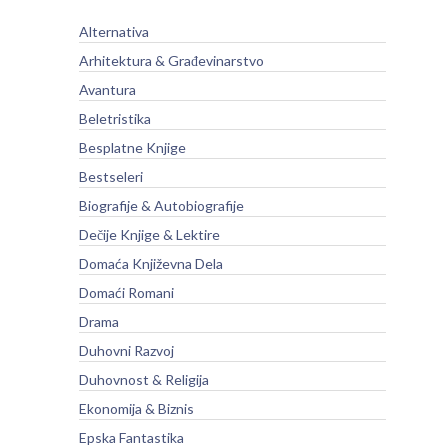
Alternativa
Arhitektura & Građevinarstvo
Avantura
Beletristika
Besplatne Knjige
Bestseleri
Biografije & Autobiografije
Dečije Knjige & Lektire
Domaća Književna Dela
Domaći Romani
Drama
Duhovni Razvoj
Duhovnost & Religija
Ekonomija & Biznis
Epska Fantastika