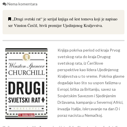
Nema komentara
„Drugi svetski rat“ je serijal knjiga od šest tomova koji je napisao
ser Vinston Čerčil, bivši premijer Ujedinjenog Kraljevstva.
Knjiga pokriva period od kraja Prvog
svetskog rata do kraja Drugog
svetskog rata, iz Čerčilove
perspektive kao lidera Ujedinjenog
Kraljevstva u to vreme. Pokriva glavne
događaje kao što su uspon fašizma u
Evropi, bitka za Britaniju, savez sa
Sovjetskim Savezom i Sjedinjenim
Državama, kampanja u Severnoj Africi,
invazija Italije, iskrcavanje na dan D i
poraz nacista.u Nemačkoj.