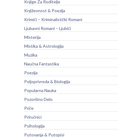
Knjige Za Roditelje
Književnost & Poezija
Krimići – Kriminalistički Romani
Ljubavni Romani – Ljubići
Misterija
Mistika & Astrologija
Muzika
Naučna Fantastika
Poezija
Poljoprivreda & Biologija
Popularna Nauka
Pozorišno Delo
Priče
Priručnici
Psihologija
Putovanja & Putopisi