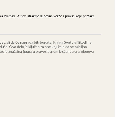
 svetosti. Autor istražuje duhovne vežbe i prakse koje pomažu
st, ali da će nagrada biti bogata. Knjiga Svetog Nikodima
 duše.
Ovo delo je ključno za one koji žele da se ozbiljno
ac je značajna figura u pravoslavnom kršćanstvu, a njegova