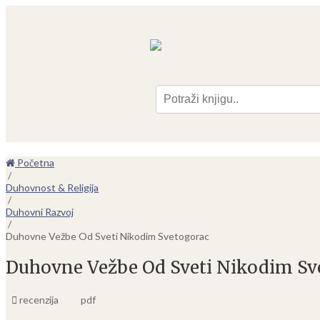
Pre
Početna
/
Duhovnost & Religija
/
Duhovni Razvoj
/
Duhovne Vežbe Od Sveti Nikodim Svetogorac
Duhovne Vežbe Od Sveti Nikodim Sv
recenzija
pdf