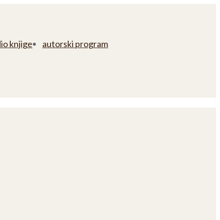
io knjige
autorski program