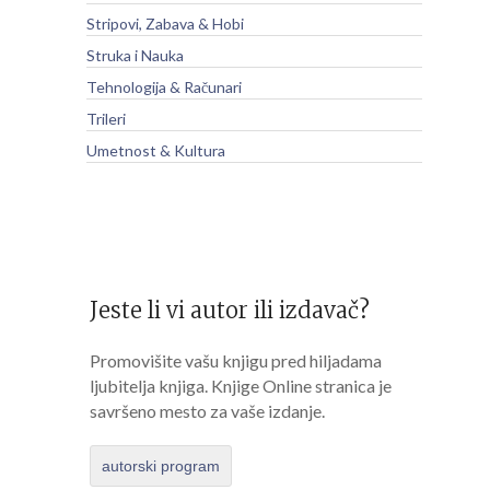
Stripovi, Zabava & Hobi
Struka i Nauka
Tehnologija & Računari
Trileri
Umetnost & Kultura
Jeste li vi autor ili izdavač?
Promovišite vašu knjigu pred hiljadama
ljubitelja knjiga. Knjige Online stranica je
savršeno mesto za vaše izdanje.
autorski program