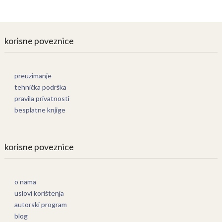
korisne poveznice
preuzimanje
tehnička podrška
pravila privatnosti
besplatne knjige
korisne poveznice
o nama
uslovi korištenja
autorski program
blog