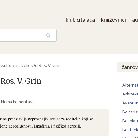
klub čitalaca
književnici
au
aga
ksplozivno Dete Od Ros. V. Grin
žanrov
Ros. V. Grin
Alternat
Arhitek
Nema komentara
Avantur
Beletris
na predstavlja neprocenjiv resurs za roditelje koji se
Besplat
one neposlušnosti, ispadima i fizičkoj agresiji.
Bestsel