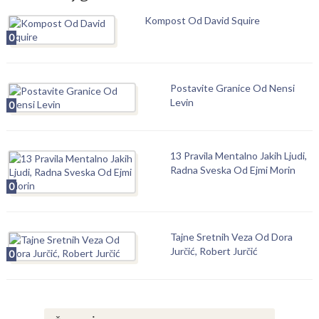
Kompost Od David Squire
0
Postavite Granice Od Nensi
Levin
0
13 Pravila Mentalno Jakih Ljudi,
Radna Sveska Od Ejmi Morin
0
Tajne Sretnih Veza Od Dora
Jurčić, Robert Jurčić
0