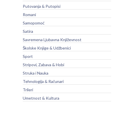
Putovanja & Putopisi
Romani
Samopomoć
Satira
Savremena Ljubavna Književnost
Školske Knjige & Udžbenici
Sport
Stripovi, Zabava & Hobi
Struka i Nauka
Tehnologija & Računari
Trileri
Umetnost & Kultura