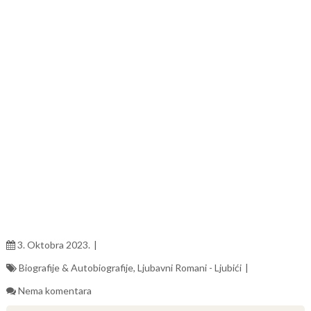
3. Oktobra 2023.
Biografije & Autobiografije
,
Ljubavni Romani - Ljubići
Nema komentara