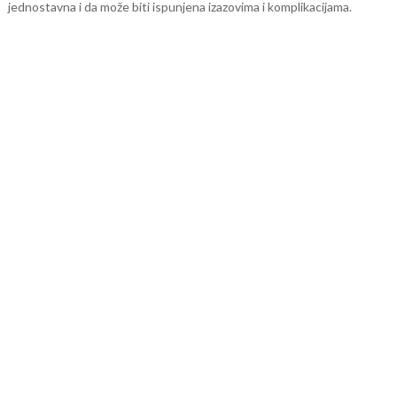
jednostavna i da može biti ispunjena izazovima i komplikacijama.