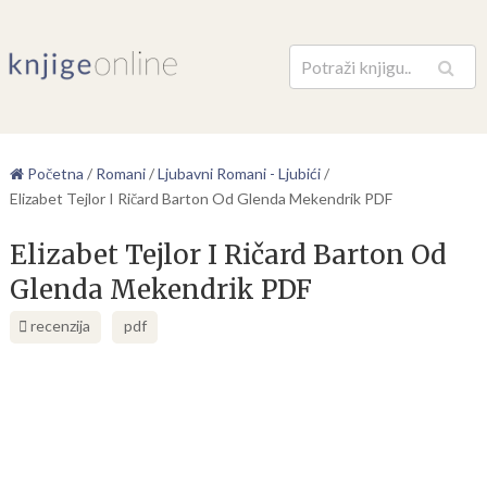
Pretraga
Početna
/
Romani
/
Ljubavni Romani - Ljubići
/
Elizabet Tejlor I Ričard Barton Od Glenda Mekendrik PDF
Elizabet Tejlor I Ričard Barton Od
Glenda Mekendrik PDF
recenzija
pdf