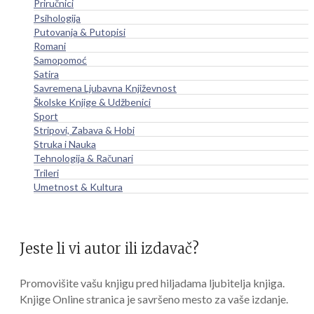
Priručnici
Psihologija
Putovanja & Putopisi
Romani
Samopomoć
Satira
Savremena Ljubavna Književnost
Školske Knjige & Udžbenici
Sport
Stripovi, Zabava & Hobi
Struka i Nauka
Tehnologija & Računari
Trileri
Umetnost & Kultura
Jeste li vi autor ili izdavač?
Promovišite vašu knjigu pred hiljadama ljubitelja knjiga.
Knjige Online stranica je savršeno mesto za vaše izdanje.