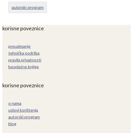
autorski program
korisne poveznice
preuzimanje
tehnička podrška
pravila privatnosti
besplatne knjige
korisne poveznice
o nama
uslovi korištenja
autorski program
blog