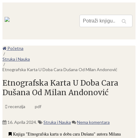
Pretraga
Početna
/
Struka i Nauka
/
Etnografska Karta U Doba Cara Dušana Od Milan Andonović
Etnografska Karta U Doba Cara
Dušana Od Milan Andonović
recenzija
pdf
16. Aprila 2024.
Struka i Nauka
Nema komentara
Knjiga "Etnografska karta u doba cara Dušana" autora Milana