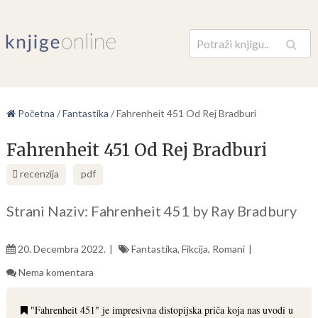
Pretraga
Početna
/
Fantastika
/
Fahrenheit 451 Od Rej Bradburi
Fahrenheit 451 Od Rej Bradburi
recenzija
pdf
Strani Naziv: Fahrenheit 451 by Ray Bradbury
20. Decembra 2022.
Fantastika
,
Fikcija
,
Romani
Nema komentara
"Fahrenheit 451" je impresivna distopijska priča koja nas uvodi u