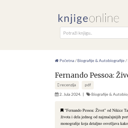
Pretr
Početna
/
Biografije & Autobiografije
/
Fernando Pessoa: Živ
recenzija
pdf
2. Jula 2024.
Biografije & Autobio
"Fernando Pessoa: Život" od Nikice Tala
života i dela jednog od najznačajnijih po
monografije koja detaljno osvetljava kako 