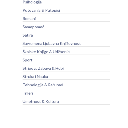
Psihologija
Putovanja & Putopisi
Romani
Samopomoć
Satira
Savremena Ljubavna Književnost
Školske Knjige & Udžbenici
Sport
Stripovi, Zabava & Hobi
Struka i Nauka
Tehnologija & Računari
Trileri
Umetnost & Kultura