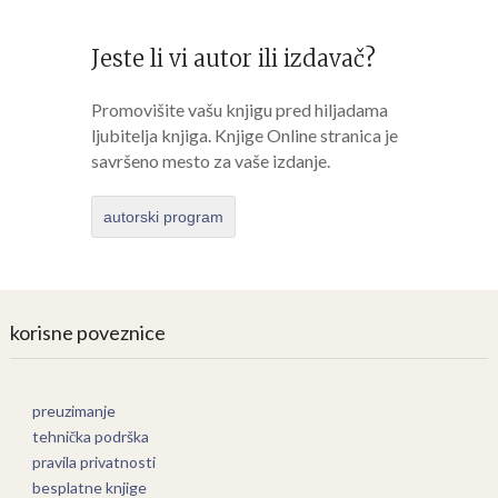
Jeste li vi autor ili izdavač?
Promovišite vašu knjigu pred hiljadama
ljubitelja knjiga. Knjige Online stranica je
savršeno mesto za vaše izdanje.
autorski program
korisne poveznice
preuzimanje
tehnička podrška
pravila privatnosti
besplatne knjige