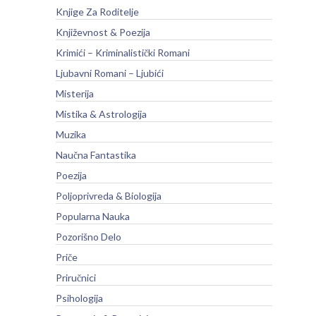
Knjige Za Roditelje
Književnost & Poezija
Krimići – Kriminalistički Romani
Ljubavni Romani – Ljubići
Misterija
Mistika & Astrologija
Muzika
Naučna Fantastika
Poezija
Poljoprivreda & Biologija
Popularna Nauka
Pozorišno Delo
Priče
Priručnici
Psihologija