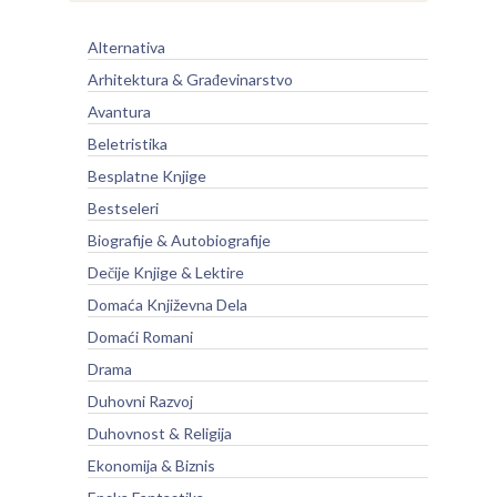
Alternativa
Arhitektura & Građevinarstvo
Avantura
Beletristika
Besplatne Knjige
Bestseleri
Biografije & Autobiografije
Dečije Knjige & Lektire
Domaća Književna Dela
Domaći Romani
Drama
Duhovni Razvoj
Duhovnost & Religija
Ekonomija & Biznis