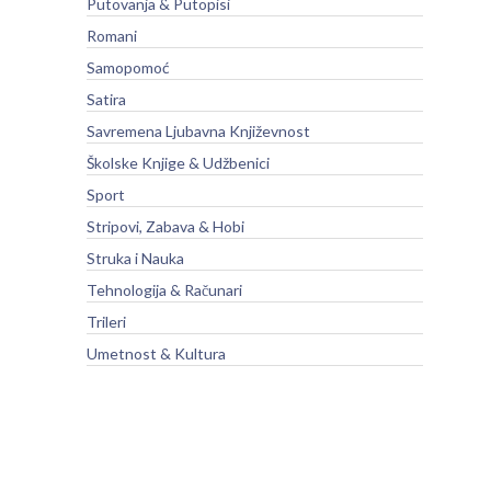
Putovanja & Putopisi
Romani
Samopomoć
Satira
Savremena Ljubavna Književnost
Školske Knjige & Udžbenici
Sport
Stripovi, Zabava & Hobi
Struka i Nauka
Tehnologija & Računari
Trileri
Umetnost & Kultura