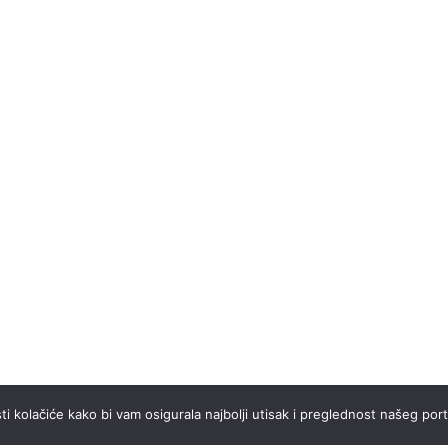
ti kolačiće kako bi vam osigurala najbolji utisak i preglednost našeg port