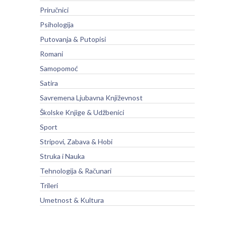
Priručnici
Psihologija
Putovanja & Putopisi
Romani
Samopomoć
Satira
Savremena Ljubavna Književnost
Školske Knjige & Udžbenici
Sport
Stripovi, Zabava & Hobi
Struka i Nauka
Tehnologija & Računari
Trileri
Umetnost & Kultura