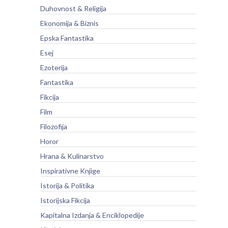
Duhovnost & Religija
Ekonomija & Biznis
Epska Fantastika
Esej
Ezoterija
Fantastika
Fikcija
Film
Filozofija
Horor
Hrana & Kulinarstvo
Inspirativne Knjige
Istorija & Politika
Istorijska Fikcija
Kapitalna Izdanja & Enciklopedije