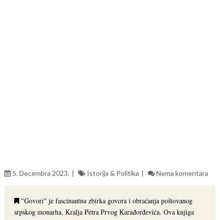
5. Decembra 2023.
Istorija & Politika
Nema komentara
"Govori" je fascinantna zbirka govora i obraćanja poštovanog
srpskog monarha, Kralja Petra Prvog Karađorđevića. Ova knjiga