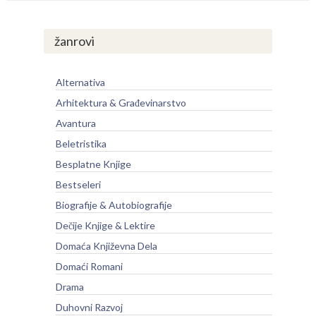
žanrovi
Alternativa
Arhitektura & Građevinarstvo
Avantura
Beletristika
Besplatne Knjige
Bestseleri
Biografije & Autobiografije
Dečije Knjige & Lektire
Domaća Književna Dela
Domaći Romani
Drama
Duhovni Razvoj