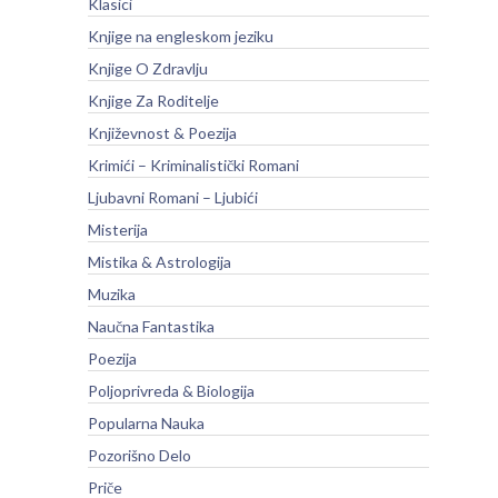
Klasici
Knjige na engleskom jeziku
Knjige O Zdravlju
Knjige Za Roditelje
Književnost & Poezija
Krimići – Kriminalistički Romani
Ljubavni Romani – Ljubići
Misterija
Mistika & Astrologija
Muzika
Naučna Fantastika
Poezija
Poljoprivreda & Biologija
Popularna Nauka
Pozorišno Delo
Priče