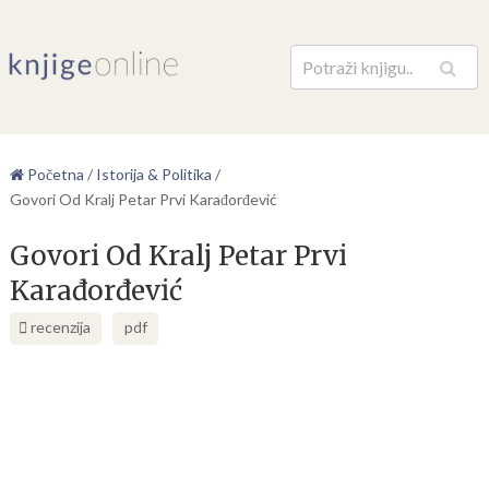
Pretraga
Početna
/
Istorija & Politika
/
Govori Od Kralj Petar Prvi Karađorđević
Govori Od Kralj Petar Prvi
Karađorđević
recenzija
pdf