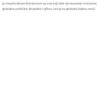
je neophodnom literaturom za sve koji žele da razumeju trenutne
globalne političke dinamike i njihov uticaj na globalni balans moći.