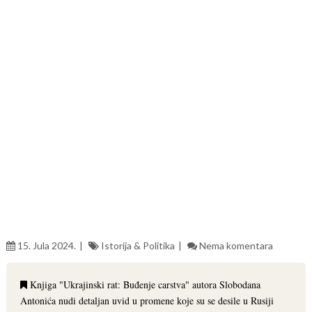
15. Jula 2024.
Istorija & Politika
Nema komentara
Knjiga "Ukrajinski rat: Buđenje carstva" autora Slobodana
Antonića nudi detaljan uvid u promene koje su se desile u Rusiji