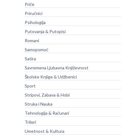
Priče
Priručnici
Psihologija
Putovanja & Putopisi
Romani
Samopomoć
Satira
Savremena Ljubavna Književnost
Školske Knjige & Udžbenici
Sport
Stripovi, Zabava & Hobi
Struka i Nauka
Tehnologija & Računari
Trileri
Umetnost & Kultura