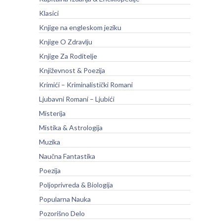
Klasici
Knjige na engleskom jeziku
Knjige O Zdravlju
Knjige Za Roditelje
Književnost & Poezija
Krimići – Kriminalistički Romani
Ljubavni Romani – Ljubići
Misterija
Mistika & Astrologija
Muzika
Naučna Fantastika
Poezija
Poljoprivreda & Biologija
Popularna Nauka
Pozorišno Delo