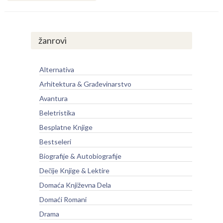
žanrovi
Alternativa
Arhitektura & Građevinarstvo
Avantura
Beletristika
Besplatne Knjige
Bestseleri
Biografije & Autobiografije
Dečije Knjige & Lektire
Domaća Književna Dela
Domaći Romani
Drama