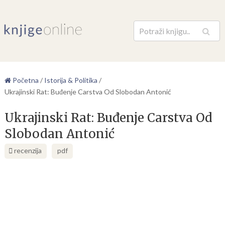
Pretraga
Početna
/
Istorija & Politika
/
Ukrajinski Rat: Buđenje Carstva Od Slobodan Antonić
Ukrajinski Rat: Buđenje Carstva Od
Slobodan Antonić
recenzija
pdf