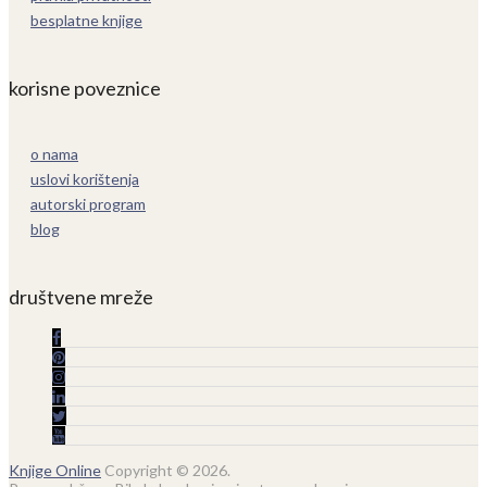
besplatne knjige
korisne poveznice
o nama
uslovi korištenja
autorski program
blog
društvene mreže
Knjige Online
Copyright © 2026.