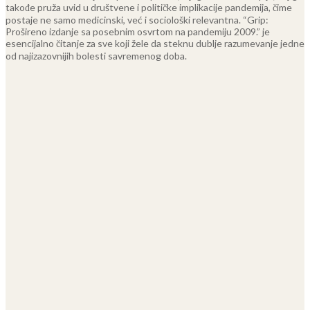
takođe pruža uvid u društvene i političke implikacije pandemija, čime
postaje ne samo medicinski, već i sociološki relevantna. “Grip:
Prošireno izdanje sa posebnim osvrtom na pandemiju 2009.” je
esencijalno čitanje za sve koji žele da steknu dublje razumevanje jedne
od najizazovnijih bolesti savremenog doba.