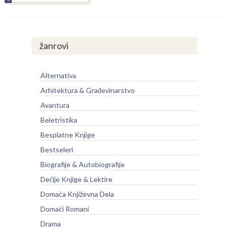
žanrovi
Alternativa
Arhitektura & Građevinarstvo
Avantura
Beletristika
Besplatne Knjige
Bestseleri
Biografije & Autobiografije
Dečije Knjige & Lektire
Domaća Književna Dela
Domaći Romani
Drama