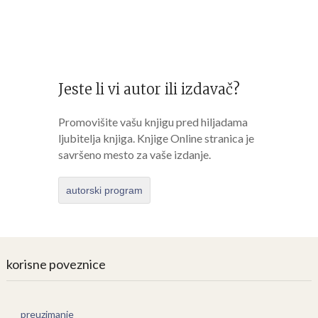
Jeste li vi autor ili izdavač?
Promovišite vašu knjigu pred hiljadama
ljubitelja knjiga. Knjige Online stranica je
savršeno mesto za vaše izdanje.
autorski program
korisne poveznice
preuzimanje