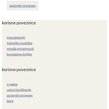
autorski program
korisne poveznice
preuzimanje
tehnička podrška
pravila privatnosti
besplatne knjige
korisne poveznice
o nama
uslovi korištenja
autorski program
blog