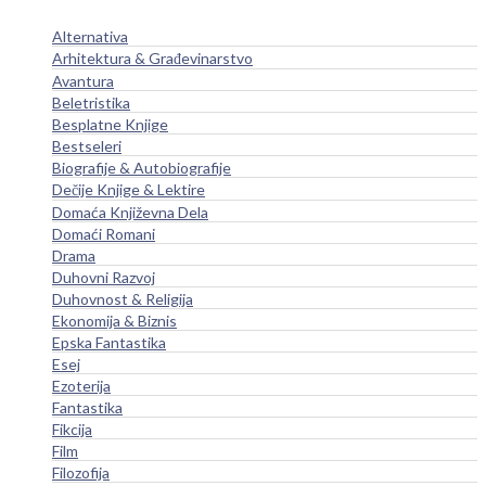
Alternativa
Arhitektura & Građevinarstvo
Avantura
Beletristika
Besplatne Knjige
Bestseleri
Biografije & Autobiografije
Dečije Knjige & Lektire
Domaća Književna Dela
Domaći Romani
Drama
Duhovni Razvoj
Duhovnost & Religija
Ekonomija & Biznis
Epska Fantastika
Esej
Ezoterija
Fantastika
Fikcija
Film
Filozofija