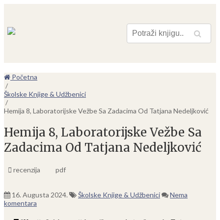
Pretraga
Početna
/
Školske Knjige & Udžbenici
/
Hemija 8, Laboratorijske Vežbe Sa Zadacima Od Tatjana Nedeljković
Hemija 8, Laboratorijske Vežbe Sa
Zadacima Od Tatjana Nedeljković
recenzija
pdf
16. Augusta 2024.
Školske Knjige & Udžbenici
Nema
komentara