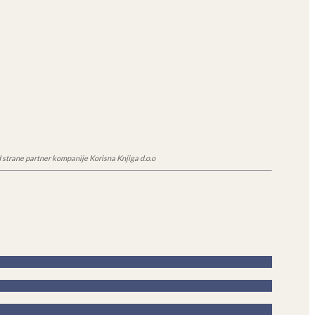
 strane partner kompanije Korisna Knjiga d.o.o