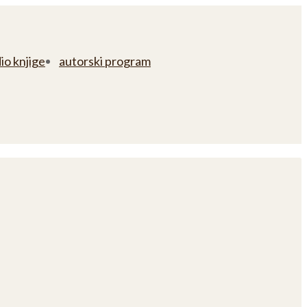
io knjige
autorski program