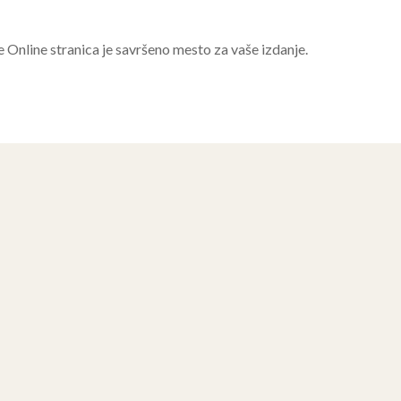
e Online stranica je savršeno mesto za vaše izdanje.