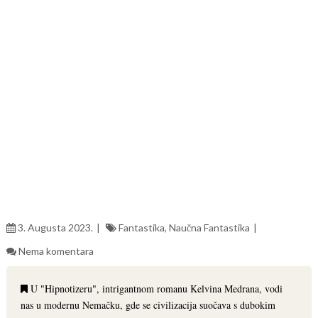
3. Augusta 2023.
Fantastika
,
Naučna Fantastika
Nema komentara
U "Hipnotizeru", intrigantnom romanu Kelvina Medrana, vodi
nas u modernu Nemačku, gde se civilizacija suočava s dubokim