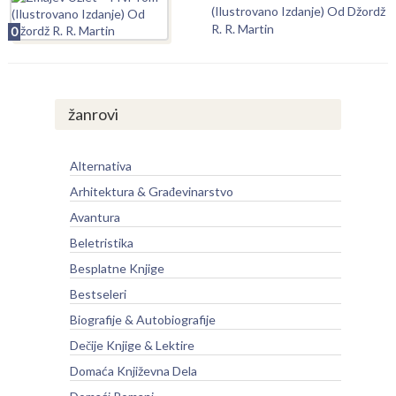
(Ilustrovano Izdanje) Od Džordž
R. R. Martin
0
žanrovi
Alternativa
Arhitektura & Građevinarstvo
Avantura
Beletristika
Besplatne Knjige
Bestseleri
Biografije & Autobiografije
Dečije Knjige & Lektire
Domaća Književna Dela