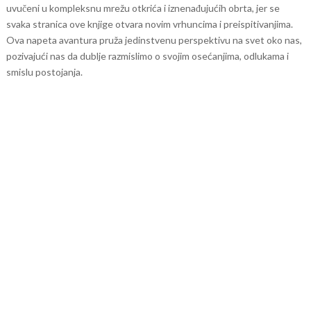
uvučeni u kompleksnu mrežu otkrića i iznenađujućih obrta, jer se
svaka stranica ove knjige otvara novim vrhuncima i preispitivanjima.
Ova napeta avantura pruža jedinstvenu perspektivu na svet oko nas,
pozivajući nas da dublje razmislimo o svojim osećanjima, odlukama i
smislu postojanja.