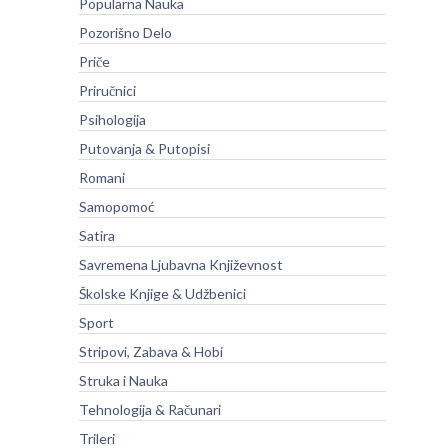
Popularna Nauka
Pozorišno Delo
Priče
Priručnici
Psihologija
Putovanja & Putopisi
Romani
Samopomoć
Satira
Savremena Ljubavna Književnost
Školske Knjige & Udžbenici
Sport
Stripovi, Zabava & Hobi
Struka i Nauka
Tehnologija & Računari
Trileri