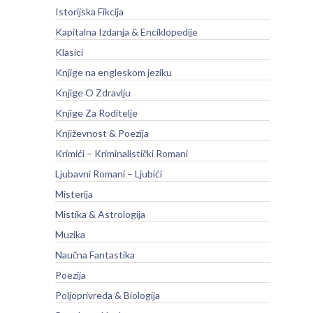
Istorijska Fikcija
Kapitalna Izdanja & Enciklopedije
Klasici
Knjige na engleskom jeziku
Knjige O Zdravlju
Knjige Za Roditelje
Književnost & Poezija
Krimići – Kriminalistički Romani
Ljubavni Romani – Ljubići
Misterija
Mistika & Astrologija
Muzika
Naučna Fantastika
Poezija
Poljoprivreda & Biologija