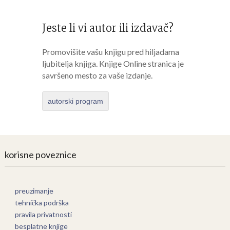
Jeste li vi autor ili izdavač?
Promovišite vašu knjigu pred hiljadama
ljubitelja knjiga. Knjige Online stranica je
savršeno mesto za vaše izdanje.
autorski program
korisne poveznice
preuzimanje
tehnička podrška
pravila privatnosti
besplatne knjige