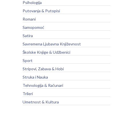
Psihologija
Putovanja & Putopisi
Romani
Samopomoć
Satira
Savremena Ljubavna Književnost
Školske Knjige & Udžbenici
Sport
Stripovi, Zabava & Hobi
Struka i Nauka
Tehnologija & Računari
Trileri
Umetnost & Kultura