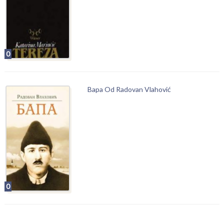
0
Bapa Od Radovan Vlahović
0