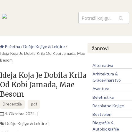
Pretraga
Početna
/
Dečije Knjige & Lektire
/
žanrovi
Ideja Koja Je Dobila Krila Od Kobi Jamada, Mae
Besom
Alternativa
Ideja Koja Je Dobila Krila
Arhitektura &
Građevinarstvo
Od Kobi Jamada, Mae
Avantura
Besom
Beletristika
recenzija
pdf
Besplatne Knjige
4. Oktobra 2024.
Bestseleri
Biografije &
Dečije Knjige & Lektire
Autobiografije