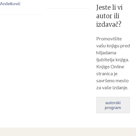
Anđelković
Jeste li vi
autor ili
izdavač?
Promovišite
vašu knjigu pred
hiljadama
ljubitelja knjiga.
Knjige Online
stranica je
savršeno mesto
za vaše izdanje.
autorski
program