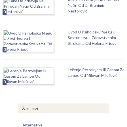
Način Od Dr Branimir
Nestorović
0
Uvod U Psihološku Njegu U
Sestrinstvu I Zdravstvenim
Strukama Od Helena Priest
0
Lečenje Petrolejom Ili Gasom Za
Lampe Od Milovan Milošević
0
žanrovi
Alternativa