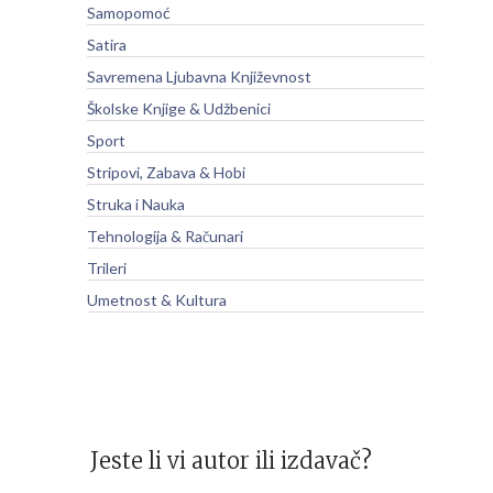
Samopomoć
Satira
Savremena Ljubavna Književnost
Školske Knjige & Udžbenici
Sport
Stripovi, Zabava & Hobi
Struka i Nauka
Tehnologija & Računari
Trileri
Umetnost & Kultura
Jeste li vi autor ili izdavač?