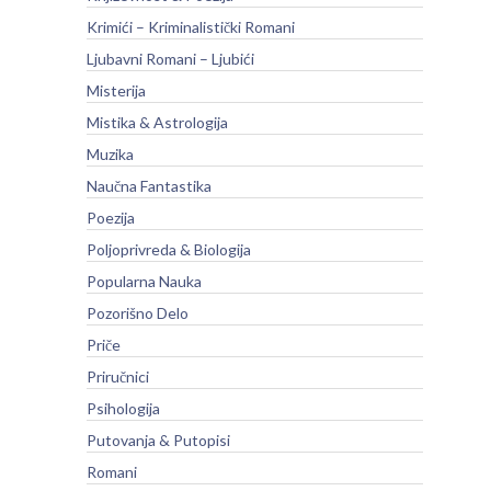
Krimići – Kriminalistički Romani
Ljubavni Romani – Ljubići
Misterija
Mistika & Astrologija
Muzika
Naučna Fantastika
Poezija
Poljoprivreda & Biologija
Popularna Nauka
Pozorišno Delo
Priče
Priručnici
Psihologija
Putovanja & Putopisi
Romani