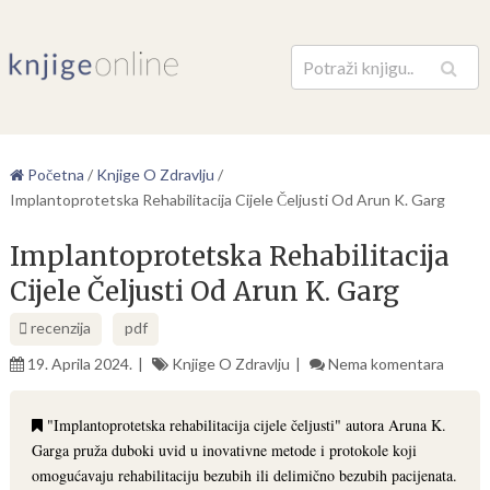
Pretraga
Početna
/
Knjige O Zdravlju
/
Implantoprotetska Rehabilitacija Cijele Čeljusti Od Arun K. Garg
Implantoprotetska Rehabilitacija
Cijele Čeljusti Od Arun K. Garg
recenzija
pdf
19. Aprila 2024.
Knjige O Zdravlju
Nema komentara
"Implantoprotetska rehabilitacija cijele čeljusti" autora Aruna K.
Garga pruža duboki uvid u inovativne metode i protokole koji
omogućavaju rehabilitaciju bezubih ili delimično bezubih pacijenata.