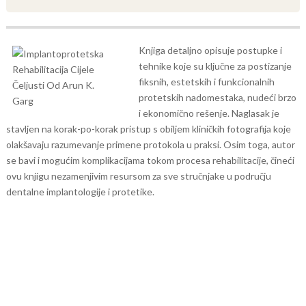
Knjiga detaljno opisuje postupke i
tehnike koje su ključne za postizanje
fiksnih, estetskih i funkcionalnih
protetskih nadomestaka, nudeći brzo
i ekonomično rešenje. Naglasak je
stavljen na korak-po-korak pristup s obiljem kliničkih fotografija koje
olakšavaju razumevanje primene protokola u praksi. Osim toga, autor
se bavi i mogućim komplikacijama tokom procesa rehabilitacije, čineći
ovu knjigu nezamenjivim resursom za sve stručnjake u području
dentalne implantologije i protetike.