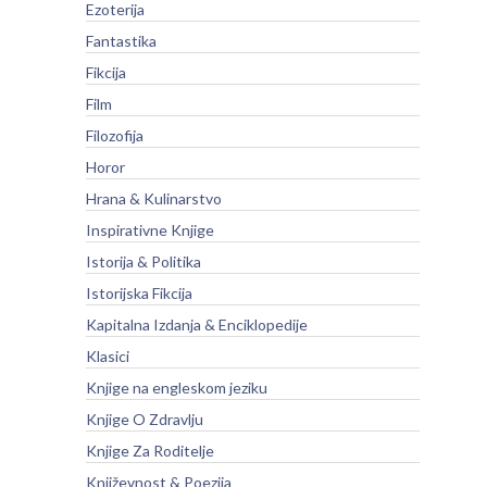
Ezoterija
Fantastika
Fikcija
Film
Filozofija
Horor
Hrana & Kulinarstvo
Inspirativne Knjige
Istorija & Politika
Istorijska Fikcija
Kapitalna Izdanja & Enciklopedije
Klasici
Knjige na engleskom jeziku
Knjige O Zdravlju
Knjige Za Roditelje
Književnost & Poezija