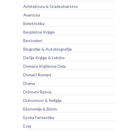
Arhitektura & Građevinarstvo
Avantura
Beletristika
Besplatne Knjige
Bestseleri
Biografije & Autobiografije
Dečije Knjige & Lektire
Domaća Književna Dela
Domaći Romani
Drama
Duhovni Razvoj
Duhovnost & Religija
Ekonomija & Biznis
Epska Fantastika
Esej