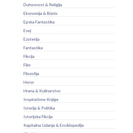
Duhovnost & Religija
Ekonomija & Biznis
Epska Fantastika
Esej
Ezoterija
Fantastika
Fikcija
Film
Filozofija
Horor
Hrana & Kulinarstvo
Inspirativne Knjige
Istorija & Politika
Istorijska Fikcija
Kapitalna Izdanja & Enciklopedije