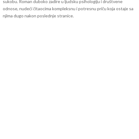
sukobu. Roman duboko zadire u ljudsku psihologiju i društvene
odnose, nudeći čitaocima kompleksnu i potresnu priču koja ostaje sa
njima dugo nakon poslednje stranice.