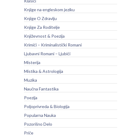
Klasici
Knjige na engleskom jeziku
Knjige O Zdravlju
Knjige Za Roditelje
Književnost & Poezija
Krimići – Kriminalistički Romani
Ljubavni Romani – Ljubići
Misterija
Mistika & Astrologija
Muzika
Naučna Fantastika
Poezija
Poljoprivreda & Biologija
Popularna Nauka
Pozorišno Delo
Priče