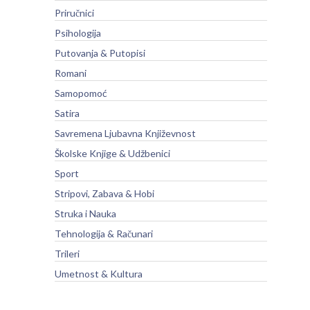
Priručnici
Psihologija
Putovanja & Putopisi
Romani
Samopomoć
Satira
Savremena Ljubavna Književnost
Školske Knjige & Udžbenici
Sport
Stripovi, Zabava & Hobi
Struka i Nauka
Tehnologija & Računari
Trileri
Umetnost & Kultura