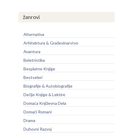
žanrovi
Alternativa
Arhitektura & Građevinarstvo
Avantura
Beletristika
Besplatne Knjige
Bestseleri
Biografije & Autobiografije
Dečije Knjige & Lektire
Domaća Književna Dela
Domaći Romani
Drama
Duhovni Razvoj