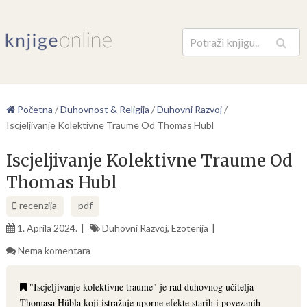
Pretraga
Početna
/
Duhovnost & Religija
/
Duhovni Razvoj
/
Iscjeljivanje Kolektivne Traume Od Thomas Hubl
Iscjeljivanje Kolektivne Traume Od
Thomas Hubl
recenzija
pdf
1. Aprila 2024.
Duhovni Razvoj
,
Ezoterija
Nema komentara
"Iscjeljivanje kolektivne traume" je rad duhovnog učitelja
Thomasa Hübla koji istražuje uporne efekte starih i povezanih