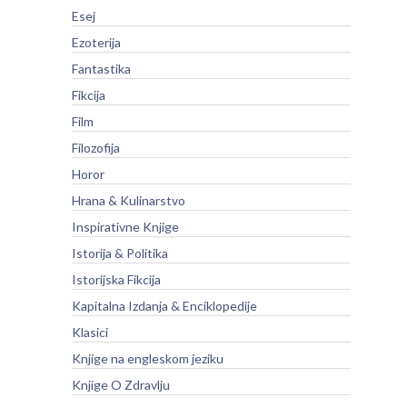
Esej
Ezoterija
Fantastika
Fikcija
Film
Filozofija
Horor
Hrana & Kulinarstvo
Inspirativne Knjige
Istorija & Politika
Istorijska Fikcija
Kapitalna Izdanja & Enciklopedije
Klasici
Knjige na engleskom jeziku
Knjige O Zdravlju