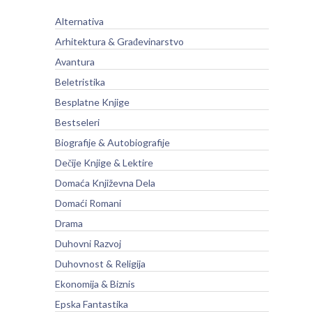
Alternativa
Arhitektura & Građevinarstvo
Avantura
Beletristika
Besplatne Knjige
Bestseleri
Biografije & Autobiografije
Dečije Knjige & Lektire
Domaća Književna Dela
Domaći Romani
Drama
Duhovni Razvoj
Duhovnost & Religija
Ekonomija & Biznis
Epska Fantastika