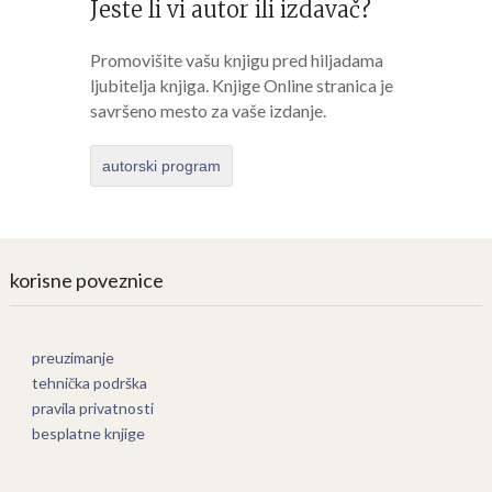
Jeste li vi autor ili izdavač?
Promovišite vašu knjigu pred hiljadama
ljubitelja knjiga. Knjige Online stranica je
savršeno mesto za vaše izdanje.
autorski program
korisne poveznice
preuzimanje
tehnička podrška
pravila privatnosti
besplatne knjige