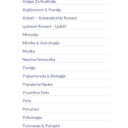
Knjige Za Roditelje
Književnost & Poezija
Krimići – Kriminalistički Romani
Ljubavni Romani – Ljubići
Misterija
Mistika & Astrologija
Muzika
Naučna Fantastika
Poezija
Poljoprivreda & Biologija
Popularna Nauka
Pozorišno Delo
Priče
Priručnici
Psihologija
Putovanja & Putopisi