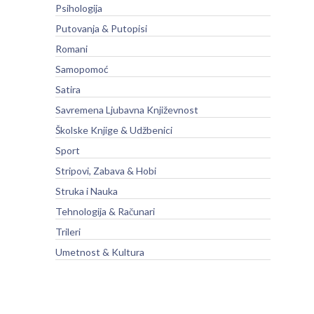
Psihologija
Putovanja & Putopisi
Romani
Samopomoć
Satira
Savremena Ljubavna Književnost
Školske Knjige & Udžbenici
Sport
Stripovi, Zabava & Hobi
Struka i Nauka
Tehnologija & Računari
Trileri
Umetnost & Kultura