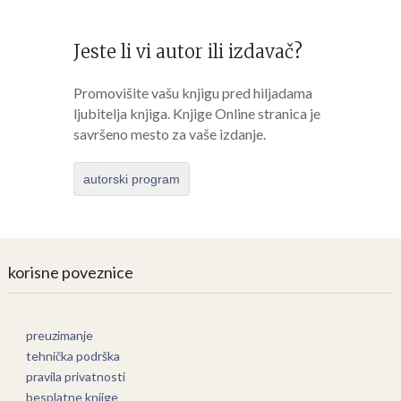
Jeste li vi autor ili izdavač?
Promovišite vašu knjigu pred hiljadama
ljubitelja knjiga. Knjige Online stranica je
savršeno mesto za vaše izdanje.
autorski program
korisne poveznice
preuzimanje
tehnička podrška
pravila privatnosti
besplatne knjige