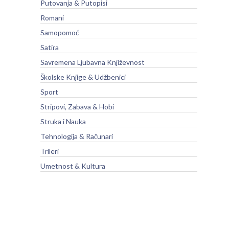
Putovanja & Putopisi
Romani
Samopomoć
Satira
Savremena Ljubavna Književnost
Školske Knjige & Udžbenici
Sport
Stripovi, Zabava & Hobi
Struka i Nauka
Tehnologija & Računari
Trileri
Umetnost & Kultura