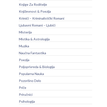
Knjige Za Roditelje
Književnost & Poezija
Krimići – Kriminalistički Romani
Ljubavni Romani – Ljubići
Misterija
Mistika & Astrologija
Muzika
Naučna Fantastika
Poezija
Poljoprivreda & Biologija
Popularna Nauka
Pozorišno Delo
Priče
Priručnici
Psihologija