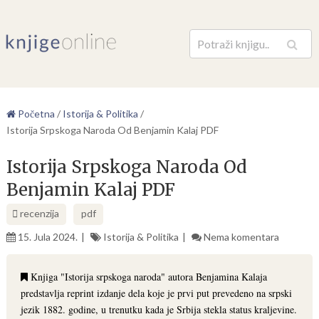
Pretraga
Početna
/
Istorija & Politika
/
Istorija Srpskoga Naroda Od Benjamin Kalaj PDF
Istorija Srpskoga Naroda Od
Benjamin Kalaj PDF
recenzija
pdf
15. Jula 2024.
Istorija & Politika
Nema komentara
Knjiga "Istorija srpskoga naroda" autora Benjamina Kalaja
predstavlja reprint izdanje dela koje je prvi put prevedeno na srpski
jezik 1882. godine, u trenutku kada je Srbija stekla status kraljevine.