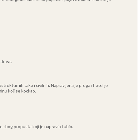
etkost.
trukturnih tako i civilnih. Napravljena je pruga i hotel je
ninu koji se kockao.
e zbog propusta koji je napravio i ubio.