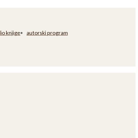
io knjige
autorski program