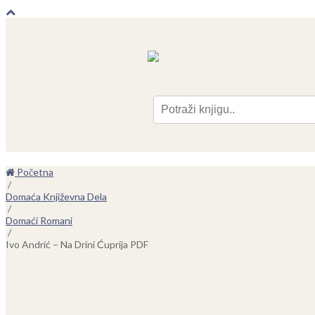
Pre
Početna
/
Domaća Književna Dela
/
Domaći Romani
/
Ivo Andrić – Na Drini Ćuprija PDF