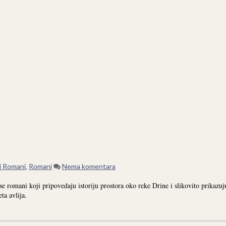
 Romani
,
Romani
Nema komentara
 romani koji pripovedaju istoriju prostora oko reke Drine i slikovito prikazuj
eta avlija.