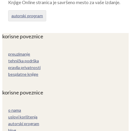
Knjige Online stranica je savršeno mesto za vaše izdanje.
autorski program
korisne poveznice
preuzimanje
tehnička podrška
pravila privatnosti
besplatne knjige
korisne poveznice
o nama
uslovi korištenja
autorski program
blog