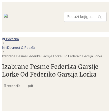
Pretraga
Početna
/
Književnost & Poezija
/
Izabrane Pesme Federika Garsije Lorke Od Federiko Garsija Lorka
Izabrane Pesme Federika Garsije
Lorke Od Federiko Garsija Lorka
recenzija
pdf