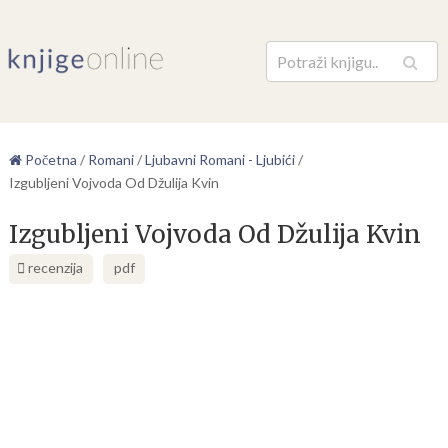
Pretraga
Početna
/
Romani
/
Ljubavni Romani - Ljubići
/
Izgubljeni Vojvoda Od Džulija Kvin
Izgubljeni Vojvoda Od Džulija Kvin
recenzija
pdf