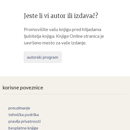
Jeste li vi autor ili izdavač?
Promovišite vašu knjigu pred hiljadama
ljubitelja knjiga. Knjige Online stranica je
savršeno mesto za vaše izdanje.
autorski program
korisne poveznice
preuzimanje
tehnička podrška
pravila privatnosti
besplatne knjige