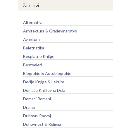
žanrovi
Alternativa
Arhitektura & Građevinarstvo
Avantura
Beletristika
Besplatne Knjige
Bestseleri
Biografije & Autobiografije
Dečije Knjige & Lektire
Domaća Književna Dela
Domaći Romani
Drama
Duhovni Razvoj
Duhovnost & Religija