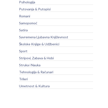
Psihologija
Putovanja & Putopisi
Romani
Samopomoć
Satira
Savremena Ljubavna Književnost
Školske Knjige & Udžbenici
Sport
Stripovi, Zabava & Hobi
Struka i Nauka
Tehnologija & Računari
Trileri
Umetnost & Kultura