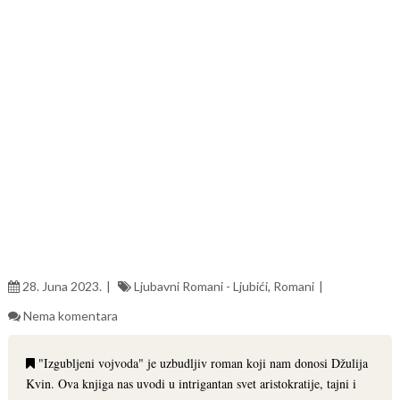
28. Juna 2023.
Ljubavni Romani - Ljubići
,
Romani
Nema komentara
"Izgubljeni vojvoda" je uzbudljiv roman koji nam donosi Džulija
Kvin. Ova knjiga nas uvodi u intrigantan svet aristokratije, tajni i