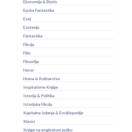
Ekonomija & Biznis
Epska Fantastika
Esej
Ezoterija
Fantastika
Fikcija
Film
Filozofija
Horor
Hrana & Kulinarstvo
Inspirativne Knjige
Istorija & Politika
Istorijska Fikcija
Kapitalna Izdanja & Enciklopedije
Klasici
Knjige na engleskom jeziku