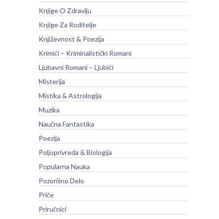
Knjige O Zdravlju
Knjige Za Roditelje
Književnost & Poezija
Krimići – Kriminalistički Romani
Ljubavni Romani – Ljubići
Misterija
Mistika & Astrologija
Muzika
Naučna Fantastika
Poezija
Poljoprivreda & Biologija
Popularna Nauka
Pozorišno Delo
Priče
Priručnici