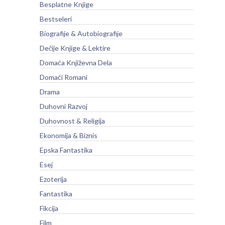
Besplatne Knjige
Bestseleri
Biografije & Autobiografije
Dečije Knjige & Lektire
Domaća Književna Dela
Domaći Romani
Drama
Duhovni Razvoj
Duhovnost & Religija
Ekonomija & Biznis
Epska Fantastika
Esej
Ezoterija
Fantastika
Fikcija
Film