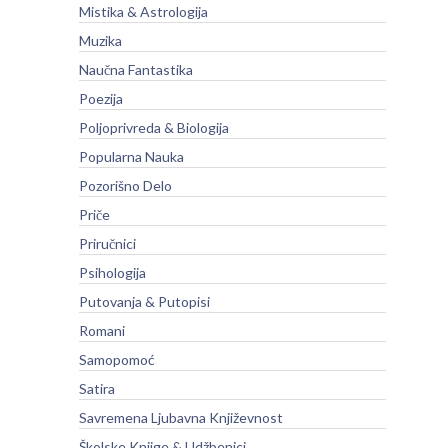
Mistika & Astrologija
Muzika
Naučna Fantastika
Poezija
Poljoprivreda & Biologija
Popularna Nauka
Pozorišno Delo
Priče
Priručnici
Psihologija
Putovanja & Putopisi
Romani
Samopomoć
Satira
Savremena Ljubavna Književnost
Školske Knjige & Udžbenici