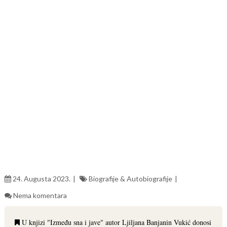
24. Augusta 2023.
Biografije & Autobiografije
Nema komentara
U knjizi "Između sna i jave" autor Ljiljana Banjanin Vukić donosi