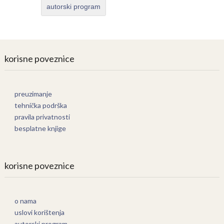
autorski program
korisne poveznice
preuzimanje
tehnička podrška
pravila privatnosti
besplatne knjige
korisne poveznice
o nama
uslovi korištenja
autorski program