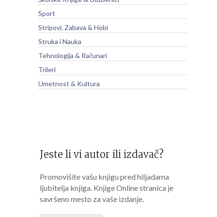
Sport
Stripovi, Zabava & Hobi
Struka i Nauka
Tehnologija & Računari
Trileri
Umetnost & Kultura
Jeste li vi autor ili izdavač?
Promovišite vašu knjigu pred hiljadama
ljubitelja knjiga. Knjige Online stranica je
savršeno mesto za vaše izdanje.