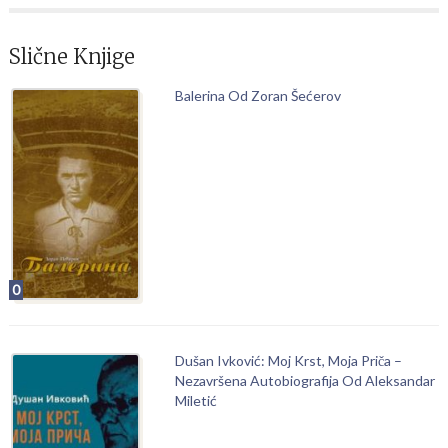
Slične Knjige
Balerina Od Zoran Šećerov
0
Dušan Ivković: Moj Krst, Moja Priča –
Nezavršena Autobiografija Od Aleksandar
Miletić