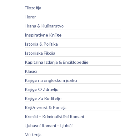
Filozofija
Horor
Hrana & Kulinarstvo
Inspirativne Knjige
Istorija & Politika
Istorijska Fikcija
Kapitalna Izdanja & Enciklopedije
Klasici
Knjige na engleskom jeziku
Knjige O Zdravlju
Knjige Za Roditelje
Književnost & Poezija
Krimići – Kriminalistički Romani
Ljubavni Romani – Ljubići
Misterija