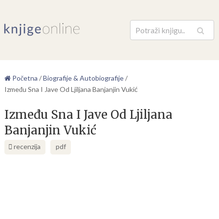
Pretraga
Početna
/
Biografije & Autobiografije
/
Između Sna I Jave Od Ljiljana Banjanjin Vukić
Između Sna I Jave Od Ljiljana
Banjanjin Vukić
recenzija
pdf