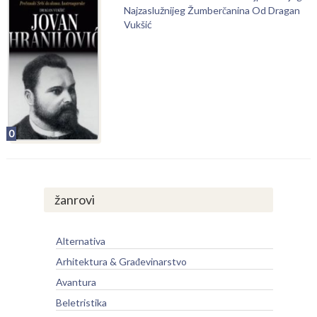
Najzaslužnijeg Žumberčanina Od Dragan
Vukšić
0
žanrovi
Alternativa
Arhitektura & Građevinarstvo
Avantura
Beletristika