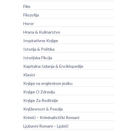
Film
Filozofija
Horor
Hrana & Kulinarstvo
Inspirativne Knjige
Istorija & Politika
Istorijska Fikcija
Kapitalna Izdanja & Enciklopedije
Klasici
Knjige na engleskom jeziku
Knjige O Zdravlju
Knjige Za Roditelje
Književnost & Poezija
Krimići – Kriminalistički Romani
Ljubavni Romani – Ljubići