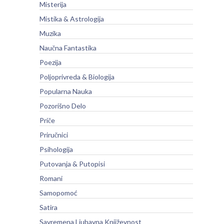
Misterija
Mistika & Astrologija
Muzika
Naučna Fantastika
Poezija
Poljoprivreda & Biologija
Popularna Nauka
Pozorišno Delo
Priče
Priručnici
Psihologija
Putovanja & Putopisi
Romani
Samopomoć
Satira
Savremena Ljubavna Književnost