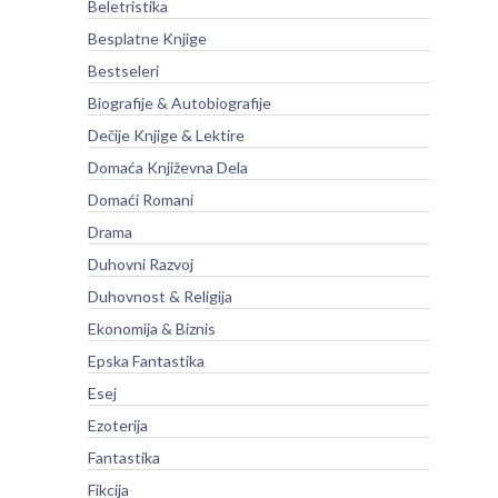
Beletristika
Besplatne Knjige
Bestseleri
Biografije & Autobiografije
Dečije Knjige & Lektire
Domaća Književna Dela
Domaći Romani
Drama
Duhovni Razvoj
Duhovnost & Religija
Ekonomija & Biznis
Epska Fantastika
Esej
Ezoterija
Fantastika
Fikcija