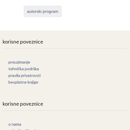
autorski program
korisne poveznice
preuzimanje
tehnička podrška
pravila privatnosti
besplatne knjige
korisne poveznice
o nama