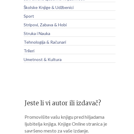
Školske Knjige & Udžbenici
Sport
Stripovi, Zabava & Hobi
Struka i Nauka
Tehnologija & Računari
Trileri
Umetnost & Kultura
Jeste li vi autor ili izdavač?
Promovišite vašu knjigu pred hiljadama
ljubitelja knjiga. Knjige Online stranica je
savršeno mesto za vaše izdanje.