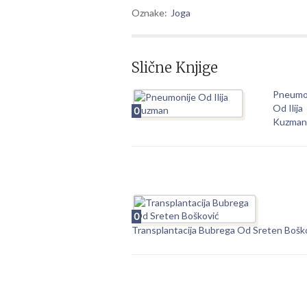
Oznake:
Joga
Slične Knjige
Pneumo
Od Ilija
0
Kuzman
0
Transplantacija Bubrega Od Sreten Bošk