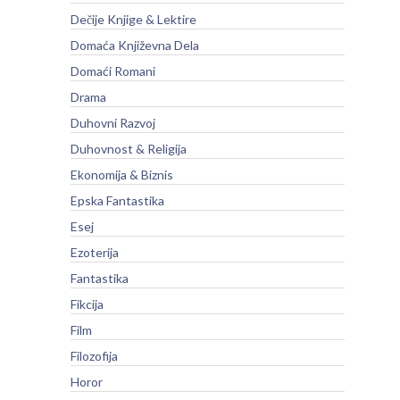
Dečije Knjige & Lektire
Domaća Književna Dela
Domaći Romani
Drama
Duhovni Razvoj
Duhovnost & Religija
Ekonomija & Biznis
Epska Fantastika
Esej
Ezoterija
Fantastika
Fikcija
Film
Filozofija
Horor