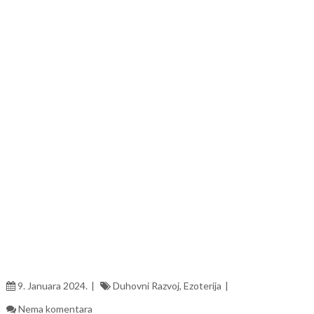
9. Januara 2024.
Duhovni Razvoj
,
Ezoterija
Nema komentara