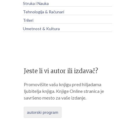
Struka i Nauka
Tehnologija & Računari
Trileri
Umetnost & Kultura
Jeste li vi autor ili izdavač?
Promovišite vašu knjigu pred hiljadama
ljubitelja knjiga. Knjige Online stranica je
savršeno mesto za vaše izdanje.
autorski program