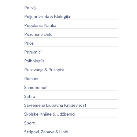
Poezija
Poljoprivreda & Biologija
Popularna Nauka
Pozorišno Delo
Priče
Priručnici
Psihologija
Putovanja & Putopisi
Romani
Samopomoć
Satira
Savremena Ljubavna Književnost
Školske Knjige & Udžbenici
Sport
Stripovi, Zabava & Hobi