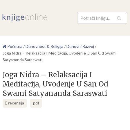
Pretraga
Početna
/
Duhovnost & Religija
/
Duhovni Razvoj
/
Joga Nidra – Relaksacija I Meditacija, Uvođenje U San Od Swami
Satyananda Saraswati
Joga Nidra – Relaksacija I
Meditacija, Uvođenje U San Od
Swami Satyananda Saraswati
recenzija
pdf