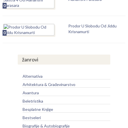
0
Prodor U Slobodu Od Jiddu
Krisnamurti
0
žanrovi
Alternativa
Arhitektura & Građevinarstvo
Avantura
Beletristika
Besplatne Knjige
Bestseleri
Biografije & Autobiografije