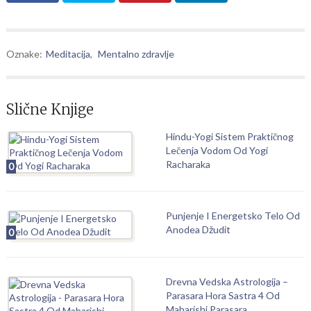
Oznake:
Meditacija
,
Mentalno zdravlje
Slične Knjige
Hindu-Yogi Sistem Praktičnog
Lečenja Vodom Od Yogi
Racharaka
0
Punjenje I Energetsko Telo Od
Anodea Džudit
0
Drevna Vedska Astrologija –
Parasara Hora Sastra 4 Od
Maharishi Parasara