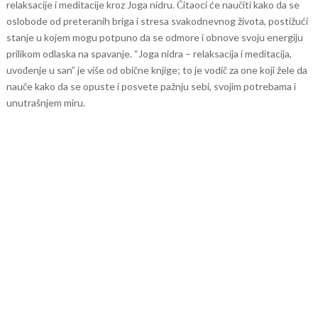
relaksacije i meditacije kroz Joga nidru. Čitaoci će naučiti kako da se
oslobode od preteranih briga i stresa svakodnevnog života, postižući
stanje u kojem mogu potpuno da se odmore i obnove svoju energiju
prilikom odlaska na spavanje.
“Joga nidra – relaksacija i meditacija,
uvođenje u san” je više od obične knjige; to je vodič za one koji žele da
nauče kako da se opuste i posvete pažnju sebi, svojim potrebama i
unutrašnjem miru.