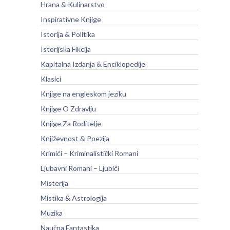
Hrana & Kulinarstvo
Inspirativne Knjige
Istorija & Politika
Istorijska Fikcija
Kapitalna Izdanja & Enciklopedije
Klasici
Knjige na engleskom jeziku
Knjige O Zdravlju
Knjige Za Roditelje
Književnost & Poezija
Krimići – Kriminalistički Romani
Ljubavni Romani – Ljubići
Misterija
Mistika & Astrologija
Muzika
Naučna Fantastika