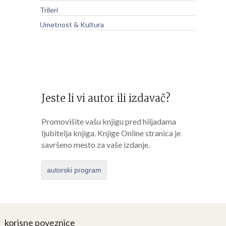
Trileri
Umetnost & Kultura
Jeste li vi autor ili izdavač?
Promovišite vašu knjigu pred hiljadama
ljubitelja knjiga. Knjige Online stranica je
savršeno mesto za vaše izdanje.
autorski program
korisne poveznice