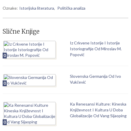
Oznake:
Istorijska literatura
,
Politička analiza
Slične Knjige
Iz Crkvene Istorije I Istorije
Istoriografije Od Miroslav M.
Popović
0
Slovenska Germanija Od Ivo
Vukčević
0
Ka Renesansi Kulture: Kineska
Književnost I Kultura U Doba
Globalizacije Od Vang Sijaoping
0