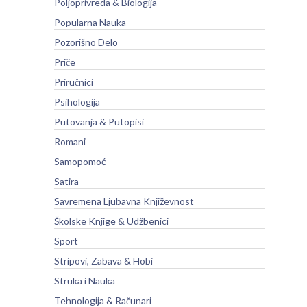
Poljoprivreda & Biologija
Popularna Nauka
Pozorišno Delo
Priče
Priručnici
Psihologija
Putovanja & Putopisi
Romani
Samopomoć
Satira
Savremena Ljubavna Književnost
Školske Knjige & Udžbenici
Sport
Stripovi, Zabava & Hobi
Struka i Nauka
Tehnologija & Računari