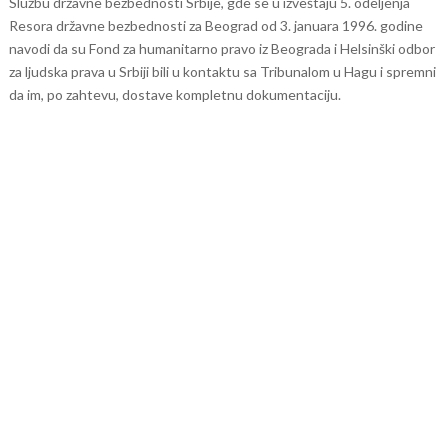
Službu državne bezbednosti Srbije, gde se u izveštaju 5. odeljenja
Resora državne bezbednosti za Beograd od 3. januara 1996. godine
navodi da su Fond za humanitarno pravo iz Beograda i Helsinški odbor
za ljudska prava u Srbiji bili u kontaktu sa Tribunalom u Hagu i spremni
da im, po zahtevu, dostave kompletnu dokumentaciju.