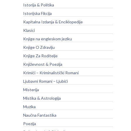
Istorija & Politika
Istorijska Fikcija
Kapitalna Izdanja & Enciklopedije
Klasici
Knjige na engleskom jeziku
Knjige O Zdravlju
Knjige Za Roditelje
Književnost & Poezija
Krimići – Kriminalistički Romani
Ljubavni Romani – Ljubići
Misterija
Mistika & Astrologija
Muzika
Naučna Fantastika
Poezija