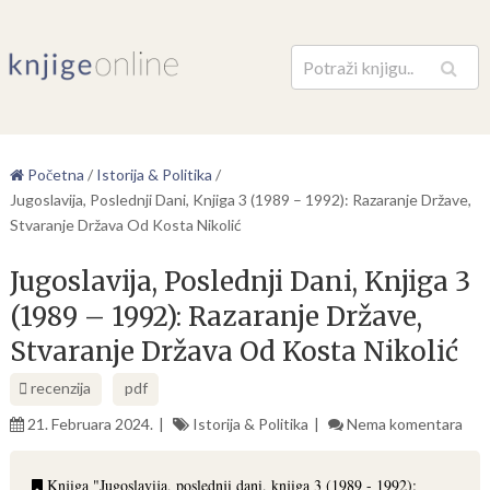
Pretraga
Početna
/
Istorija & Politika
/
Jugoslavija, Poslednji Dani, Knjiga 3 (1989 – 1992): Razaranje Države,
Stvaranje Država Od Kosta Nikolić
Jugoslavija, Poslednji Dani, Knjiga 3
(1989 – 1992): Razaranje Države,
Stvaranje Država Od Kosta Nikolić
recenzija
pdf
21. Februara 2024.
Istorija & Politika
Nema komentara
Knjiga "Jugoslavija, poslednji dani, knjiga 3 (1989 - 1992):