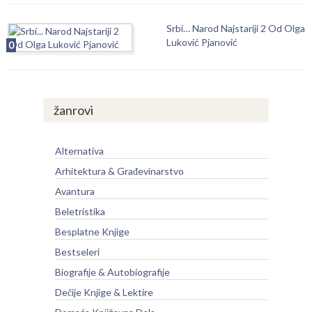
Srbi… Narod Najstariji 2 Od Olga
Luković Pjanović
0
žanrovi
Alternativa
Arhitektura & Građevinarstvo
Avantura
Beletristika
Besplatne Knjige
Bestseleri
Biografije & Autobiografije
Dečije Knjige & Lektire