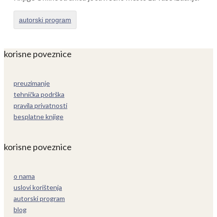
autorski program
korisne poveznice
preuzimanje
tehnička podrška
pravila privatnosti
besplatne knjige
korisne poveznice
o nama
uslovi korištenja
autorski program
blog