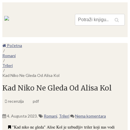
Pretraga
Početna
/
Romani
/
Trileri
/
Kad Niko Ne Gleda Od Alisa Kol
Kad Niko Ne Gleda Od Alisa Kol
recenzija
pdf
4. Augusta 2023.
Romani
,
Trileri
Nema komentara
"Kad niko ne gleda" Alise Kol je uzbudljiv triler koji nas vodi